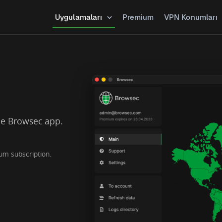
Uygulamaları
Premium
VPN Konumları
he Browsec app.
um subscription.