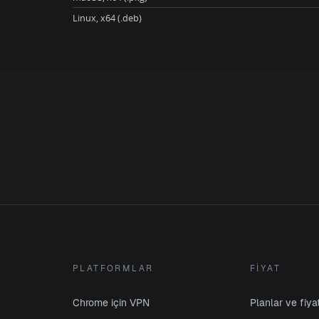
Linux, x64 (.deb)
PLATFORMLAR
FIYAT
Chrome için VPN
Planlar ve fiy