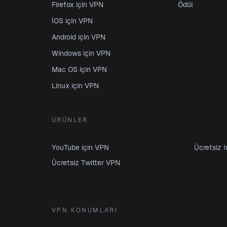
Firefox için VPN
Ödül
İOS için VPN
Android için VPN
Windows için VPN
Mac OS için VPN
Linux için VPN
ÜRÜNLER
YouTube için VPN
Ücretsiz 
Ücretsiz Twitter VPN
VPN KONUMLARI