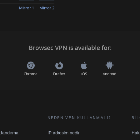
Mirror 1
Mirror 2
Browsec VPN is available for:
Chrome
Firefox
iOS
Android
NEDEN VPN KULLANMALI?
BIL
atlandırma
IP adresim nedir
Hak