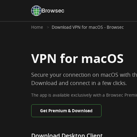
Browsec
Home
Download VPN for macOS - Browsec
VPN for macOS
Secure your connection on macOS with t
Download and connect in a few clicks.
The app is available exclusively with a Browsec Premi
Get Premium & Download
Download Desktop Client